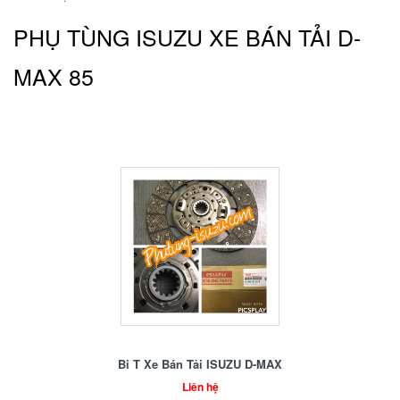
PHỤ TÙNG ISUZU XE BÁN TẢI D-
MAX 85
Bi T Xe Bán Tải ISUZU D-MAX
Liên hệ