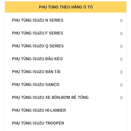
PHỤ TÙNG THEO HÃNG Ô TÔ
PHỤ TÙNG ISUZU N SERIES
PHỤ TÙNG ISUZU F SERIES
PHỤ TÙNG ISUZU Q SERIES
PHỤ TÙNG ISUZU ĐẦU KÉO
PHỤ TÙNG ISUZU BÁN TẢI
PHỤ TÙNG ISUZU SAMCO
PHỤ TÙNG ISUZU XE BỒN-BƠM BÊ TÔNG
PHỤ TÙNG ISUZU HI-LANDER
PHỤ TÙNG ISUZU TROOPER