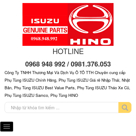
HOTLINE
0968 948 992 / 0981.376.053
Công Ty TNHH Thương Mại Và Dịch Vụ Ô TÔ TTH Chuyên cung cấp
Phụ Tùng ISUZU Chính Hãng, Phụ Tùng ISUZU Giá rẻ Nhập Thái, Nhật
Bản, Phụ Tùng ISUZU Best Value Parts, Phụ Tùng ISUZU Tháo Xe Cũ,
Phụ Tùng ISUZU Samco, Phụ Tùng HINO
Toggle
navigation