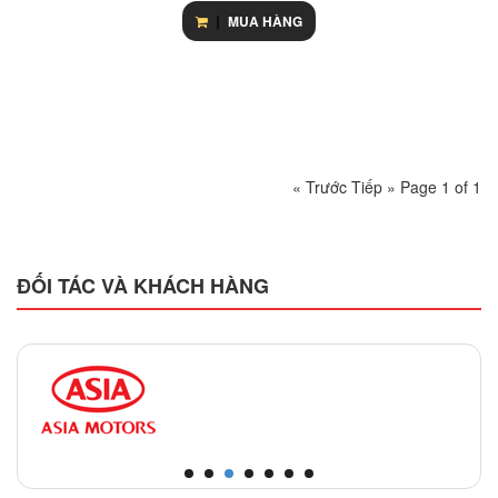
MUA HÀNG
« Trước
Tiếp »
Page 1 of 1
ĐỐI TÁC VÀ KHÁCH HÀNG