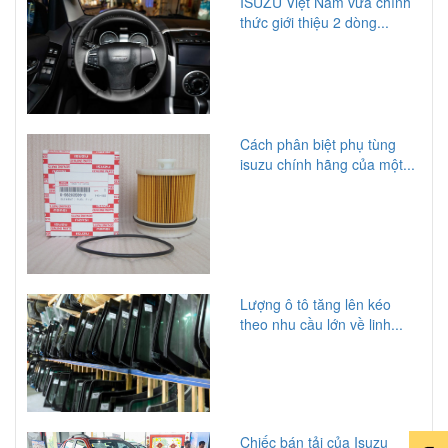
ISUZU Việt Nam vừa chính
thức giới thiệu 2 dòng...
Cách phân biệt phụ tùng
isuzu chính hãng của một...
Lượng ô tô tăng lên kéo
theo nhu cầu lớn về linh...
Chiếc bán tải của Isuzu