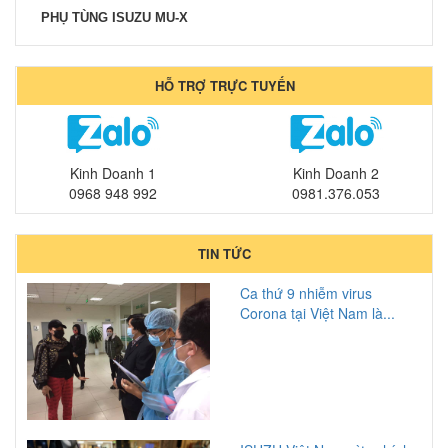
PHỤ TÙNG ISUZU MU-X
HỖ TRỢ TRỰC TUYẾN
Kinh Doanh 1
Kinh Doanh 2
0968 948 992
0981.376.053
TIN TỨC
Ca thứ 9 nhiễm virus
Corona tại Việt Nam là...