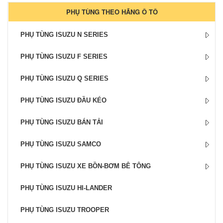
PHỤ TÙNG THEO HÃNG Ô TÔ
PHỤ TÙNG ISUZU N SERIES
PHỤ TÙNG ISUZU F SERIES
PHỤ TÙNG ISUZU Q SERIES
PHỤ TÙNG ISUZU ĐẦU KÉO
PHỤ TÙNG ISUZU BÁN TẢI
PHỤ TÙNG ISUZU SAMCO
PHỤ TÙNG ISUZU XE BỒN-BƠM BÊ TÔNG
PHỤ TÙNG ISUZU HI-LANDER
PHỤ TÙNG ISUZU TROOPER