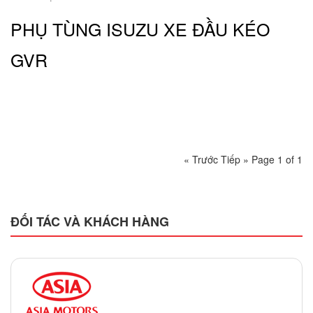
PHỤ TÙNG ISUZU XE ĐẦU KÉO
GVR
« Trước
Tiếp »
Page 1 of 1
ĐỐI TÁC VÀ KHÁCH HÀNG