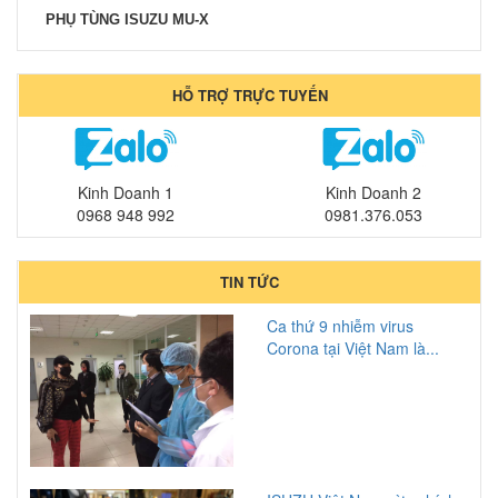
PHỤ TÙNG ISUZU MU-X
HỖ TRỢ TRỰC TUYẾN
Kinh Doanh 1
Kinh Doanh 2
0968 948 992
0981.376.053
TIN TỨC
Ca thứ 9 nhiễm virus
Corona tại Việt Nam là...