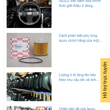
ISUZU Việt Nam vừa chính
thức giới thiệu 2 dòng...
Cách phân biệt phụ tùng
isuzu chính hãng của một...
Lượng ô tô tăng lên kéo
theo nhu cầu lớn về linh...
Chiếc bán tải của Isuzu