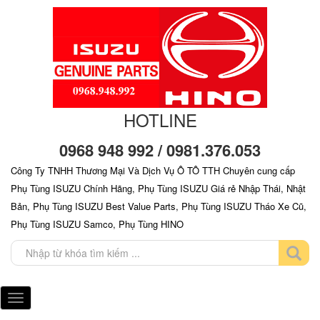
HOTLINE
0968 948 992 / 0981.376.053
Công Ty TNHH Thương Mại Và Dịch Vụ Ô TÔ TTH Chuyên cung cấp
Phụ Tùng ISUZU Chính Hãng, Phụ Tùng ISUZU Giá rẻ Nhập Thái, Nhật
Bản, Phụ Tùng ISUZU Best Value Parts, Phụ Tùng ISUZU Tháo Xe Cũ,
Phụ Tùng ISUZU Samco, Phụ Tùng HINO
Toggle
navigation