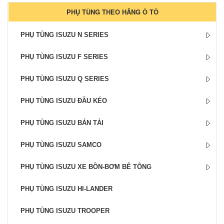
PHỤ TÙNG THEO HÃNG Ô TÔ
PHỤ TÙNG ISUZU N SERIES
PHỤ TÙNG ISUZU F SERIES
PHỤ TÙNG ISUZU Q SERIES
PHỤ TÙNG ISUZU ĐẦU KÉO
PHỤ TÙNG ISUZU BÁN TẢI
PHỤ TÙNG ISUZU SAMCO
PHỤ TÙNG ISUZU XE BỒN-BƠM BÊ TÔNG
PHỤ TÙNG ISUZU HI-LANDER
PHỤ TÙNG ISUZU TROOPER