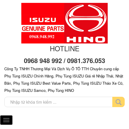
HOTLINE
0968 948 992 / 0981.376.053
Công Ty TNHH Thương Mại Và Dịch Vụ Ô TÔ TTH Chuyên cung cấp
Phụ Tùng ISUZU Chính Hãng, Phụ Tùng ISUZU Giá rẻ Nhập Thái, Nhật
Bản, Phụ Tùng ISUZU Best Value Parts, Phụ Tùng ISUZU Tháo Xe Cũ,
Phụ Tùng ISUZU Samco, Phụ Tùng HINO
Toggle
navigation