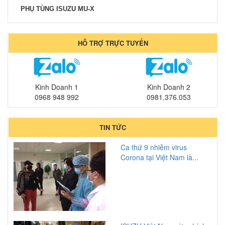
PHỤ TÙNG ISUZU MU-X
HỖ TRỢ TRỰC TUYẾN
Kinh Doanh 1
Kinh Doanh 2
0968 948 992
0981.376.053
TIN TỨC
Ca thứ 9 nhiễm virus
Corona tại Việt Nam là...