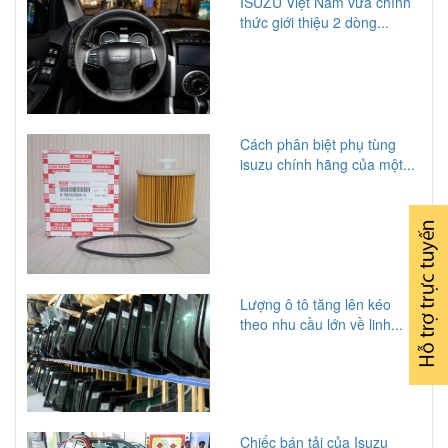
ISUZU Việt Nam vừa chính
thức giới thiệu 2 dòng...
Cách phân biệt phụ tùng
isuzu chính hãng của một...
Lượng ô tô tăng lên kéo
theo nhu cầu lớn về linh...
Chiếc bán tải của Isuzu