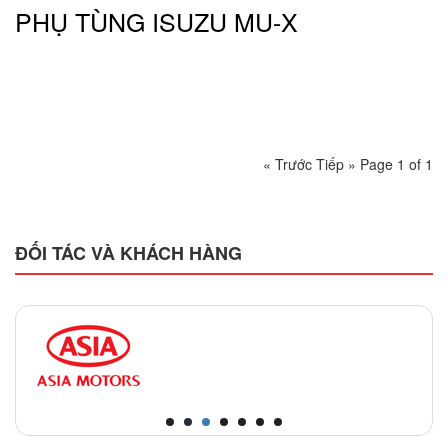
PHỤ TÙNG ISUZU MU-X
« Trước
Tiếp »
Page 1 of 1
ĐỐI TÁC VÀ KHÁCH HÀNG