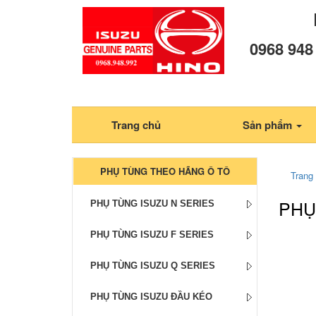
0968 948
Trang chủ
Sản phẩm
PHỤ TÙNG THEO HÃNG Ô TÔ
Trang
PHỤ
PHỤ TÙNG ISUZU N SERIES
PHỤ TÙNG ISUZU F SERIES
PHỤ TÙNG ISUZU Q SERIES
PHỤ TÙNG ISUZU ĐẦU KÉO