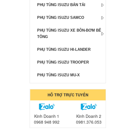
PHỤ TÙNG ISUZU BÁN TẢI
PHỤ TÙNG ISUZU SAMCO
PHỤ TÙNG ISUZU XE BỒN-BƠM BÊ
TÔNG
PHỤ TÙNG ISUZU HI-LANDER
PHỤ TÙNG ISUZU TROOPER
PHỤ TÙNG ISUZU MU-X
HỖ TRỢ TRỰC TUYẾN
Kinh Doanh 1
Kinh Doanh 2
0968 948 992
0981.376.053