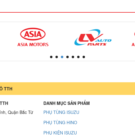
Ô TTH
 TTH
DANH MỤC SẢN PHẨM
ỉnh, Quận Bắc Từ
PHỤ TÙNG ISUZU
PHỤ TÙNG HINO
PHỤ KIỆN ISUZU