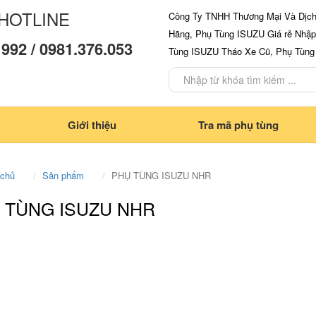
HOTLINE
Công Ty TNHH Thương Mại Và Dịch
Hãng, Phụ Tùng ISUZU Giá rẻ Nhập
 992 / 0981.376.053
Tùng ISUZU Tháo Xe Cũ, Phụ Tùn
Giới thiệu
Tra mã phụ tùng
 chủ
Sản phẩm
PHỤ TÙNG ISUZU NHR
 TÙNG ISUZU NHR