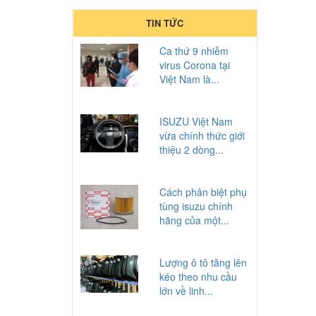
TIN TỨC
Ca thứ 9 nhiễm
virus Corona tại
Việt Nam là...
ISUZU Việt Nam
vừa chính thức giới
thiệu 2 dòng...
Cách phân biệt phụ
tùng isuzu chính
hãng của một...
Lượng ô tô tăng lên
kéo theo nhu cầu
lớn về linh...