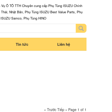
 Vụ Ô TÔ TTH Chuyên cung cấp Phụ Tùng ISUZU Chính
 Thái, Nhật Bản, Phụ Tùng ISUZU Best Value Parts, Phụ
g ISUZU Samco, Phụ Tùng HINO
Tin tức
Liên hệ
« Trước
Tiếp »
Page 1 of 1