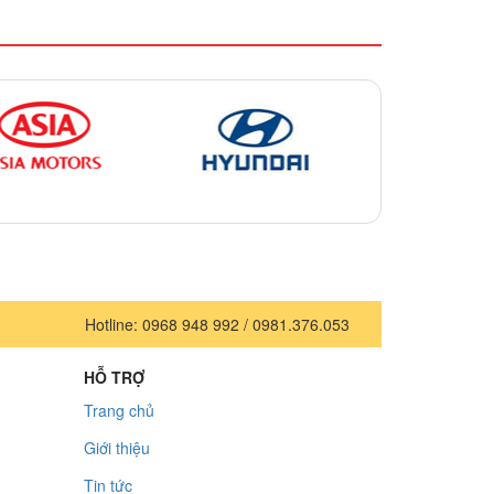
Hotline: 0968 948 992 / 0981.376.053
HỖ TRỢ
Trang chủ
Giới thiệu
Tin tức