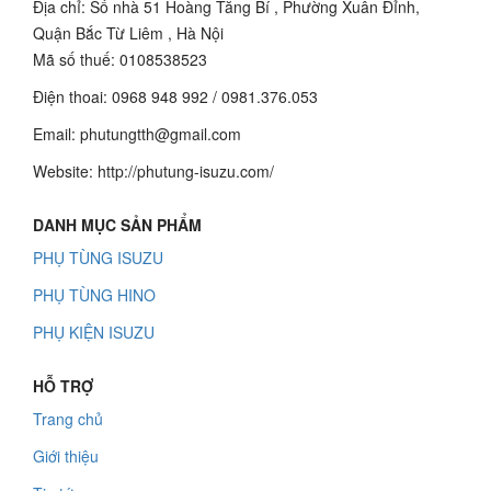
Địa chỉ: Số nhà 51 Hoàng Tăng Bí , Phường Xuân Đỉnh,
Quận Bắc Từ Liêm , Hà Nội
Mã số thuế: 0108538523
Điện thoai: 0968 948 992 / 0981.376.053
Email: phutungtth@gmail.com
Website: http://phutung-isuzu.com/
DANH MỤC SẢN PHẨM
PHỤ TÙNG ISUZU
PHỤ TÙNG HINO
PHỤ KIỆN ISUZU
HỖ TRỢ
Trang chủ
Giới thiệu