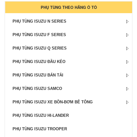
PHỤ TÙNG THEO HÃNG Ô TÔ
PHỤ TÙNG ISUZU N SERIES
PHỤ TÙNG ISUZU F SERIES
PHỤ TÙNG ISUZU Q SERIES
PHỤ TÙNG ISUZU ĐẦU KÉO
PHỤ TÙNG ISUZU BÁN TẢI
PHỤ TÙNG ISUZU SAMCO
PHỤ TÙNG ISUZU XE BỒN-BƠM BÊ TÔNG
PHỤ TÙNG ISUZU HI-LANDER
PHỤ TÙNG ISUZU TROOPER