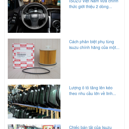
ISUZU Việt Nam vừa chính
thức giới thiệu 2 dòng...
Cách phân biệt phụ tùng
isuzu chính hãng của một...
Lượng ô tô tăng lên kéo
theo nhu cầu lớn về linh...
Chiếc bán tải của Isuzu