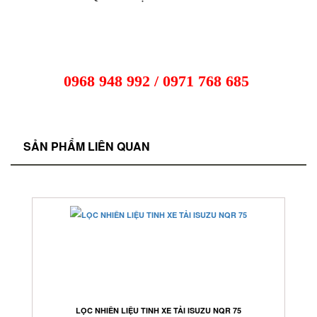
0968 948 992
/
0971 768 685
SẢN PHẨM LIÊN QUAN
LỌC NHIÊN LIỆU TINH XE TẢI ISUZU NQR 75