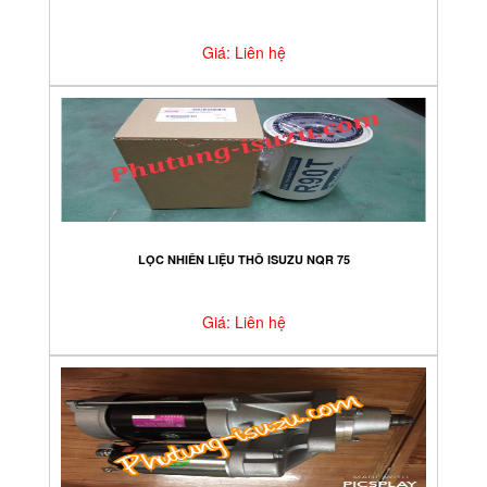
Giá: Liên hệ
LỌC NHIÊN LIỆU THÔ ISUZU NQR 75
Giá: Liên hệ