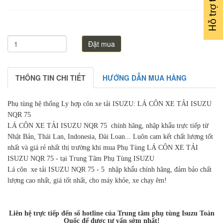
Đặt mua
THÔNG TIN CHI TIẾT
HƯỚNG DẪN MUA HÀNG
Phụ tùng hệ thống Ly hợp côn xe tải ISUZU: LÁ CÔN XE TẢI ISUZU
NQR 75
LÁ CÔN XE TẢI ISUZU NQR 75 chính hãng, nhập khẩu trực tiếp từ
Nhật Bản, Thái Lan, Indonesia, Đài Loan... Luôn cam kết chất lượng tốt
nhất và giá rẻ nhất thị trường khi mua Phụ Tùng LÁ CÔN XE TẢI
ISUZU NQR 75 - tại Trung Tâm Phụ Tùng ISUZU
Lá côn xe tải ISUZU NQR 75 - 5 nhập khẩu chính hãng, đảm bảo chất
lượng cao nhất, giá tốt nhất, cho máy khỏe, xe chạy êm!
Liên hệ trực tiếp đến số hotline của Trung tâm phụ tùng Isuzu Toàn
Quốc để được tư vấn sớm nhất!