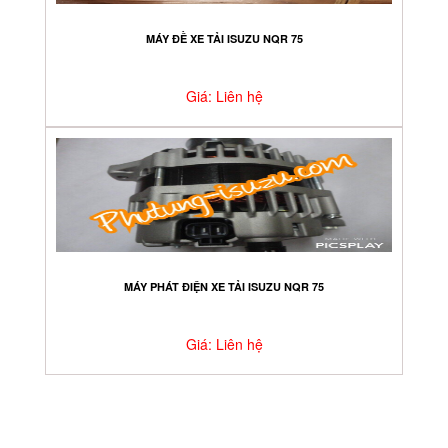
MÁY ĐỀ XE TẢI ISUZU NQR 75
Giá: Liên hệ
MÁY PHÁT ĐIỆN XE TẢI ISUZU NQR 75
Giá: Liên hệ