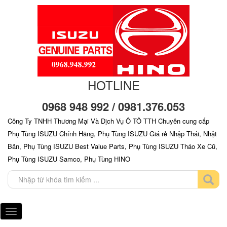
HOTLINE
0968 948 992 / 0981.376.053
Công Ty TNHH Thương Mại Và Dịch Vụ Ô TÔ TTH Chuyên cung cấp
Phụ Tùng ISUZU Chính Hãng, Phụ Tùng ISUZU Giá rẻ Nhập Thái, Nhật
Bản, Phụ Tùng ISUZU Best Value Parts, Phụ Tùng ISUZU Tháo Xe Cũ,
Phụ Tùng ISUZU Samco, Phụ Tùng HINO
Toggle
navigation