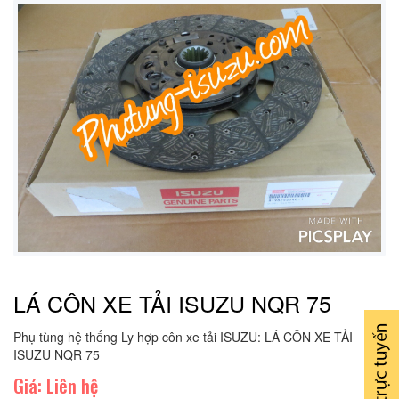
LÁ CÔN XE TẢI ISUZU NQR 75
Phụ tùng hệ thống Ly hợp côn xe tải ISUZU: LÁ CÔN XE TẢI
ISUZU NQR 75
Giá: Liên hệ