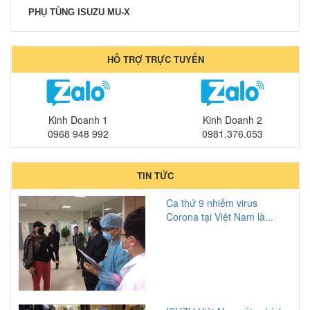
PHỤ TÙNG ISUZU MU-X
HỖ TRỢ TRỰC TUYẾN
Kinh Doanh 1
Kinh Doanh 2
0968 948 992
0981.376.053
TIN TỨC
Ca thứ 9 nhiễm virus
Corona tại Việt Nam là...